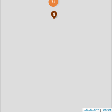
71
GoGoCarto
|
Leaflet