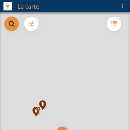
La carte